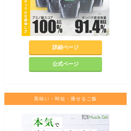
詳細ページ
公式ページ
美味い・時短・痩せるご飯