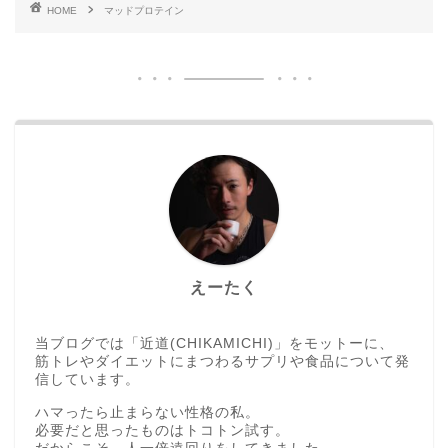
HOME
マッドプロテイン
えーたく
当ブログでは「近道(CHIKAMICHI)」をモットーに、
筋トレやダイエットにまつわるサプリや食品について発
信しています。
ハマったら止まらない性格の私。
必要だと思ったものはトコトン試す。