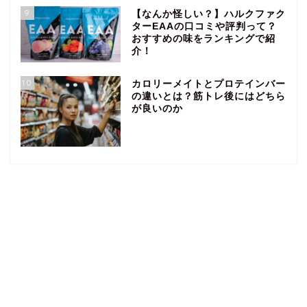
9
【なんか怪しい？】ハルクファク
ターEAAの口コミや評判って？
おすすめの味をランキングで紹
介！
10
カロリーメイトとプロテインバー
の違いとは？筋トレ後にはどちら
が良いのか