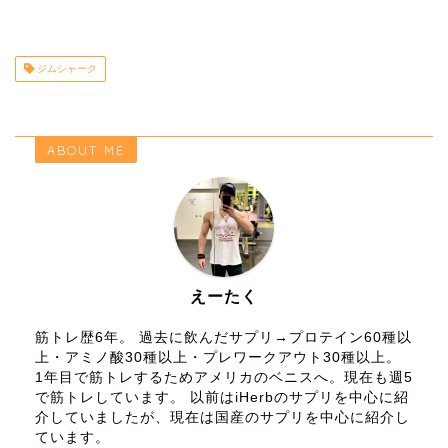
ジムシャーク
ABOUT ME
えーたく
筋トレ歴6年。 過去に飲んだサプリ→プロテイン60種以
上・アミノ酸30種以上・プレワークアウト30種以上。
1年目で筋トレするためアメリカのベニスへ。現在も週5
で筋トレしています。 以前はiHerbのサプリを中心に紹
介していましたが、現在は国産のサプリを中心に紹介し
ています。