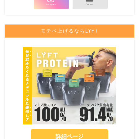
モチベ上げるならLYFT
詳細ページ