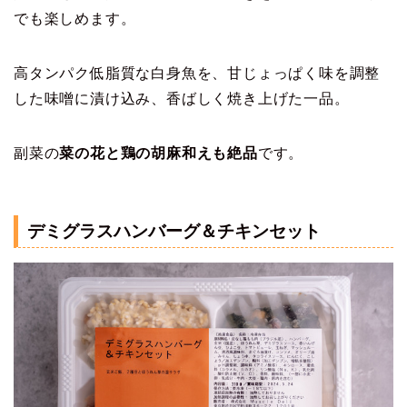
でも楽しめます。
高タンパク低脂質な白身魚を、甘じょっぱく味を調整
した味噌に漬け込み、香ばしく焼き上げた一品。
副菜の
菜の花と鶏の胡麻和えも絶品
です。
デミグラスハンバーグ＆チキンセット