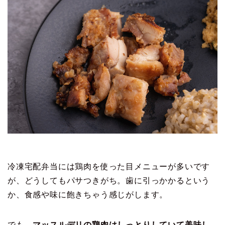
冷凍宅配弁当には鶏肉を使った目メニューが多いです
が、どうしてもパサつきがち。歯に引っかかるという
か、食感や味に飽きちゃう感じがします。
でも、
マッスルデリの鶏肉はしっとりしていて美味し