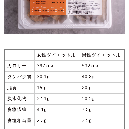
女性ダイエット用
男性ダイエット用
カロリー
397kcal
532kcal
タンパク質
30.1g
40.3g
脂質
15g
20g
炭水化物
37.1g
50.5g
食物繊維
4.1g
7.3g
食塩相当量
2.3g
3.5g