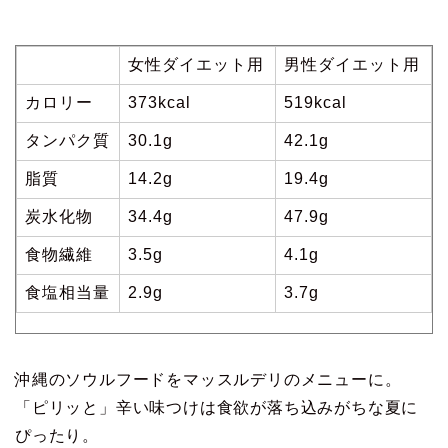
女性ダイエット用
男性ダイエット用
カロリー
373kcal
519kcal
タンパク質
30.1g
42.1g
脂質
14.2g
19.4g
炭水化物
34.4g
47.9g
食物繊維
3.5g
4.1g
食塩相当量
2.9g
3.7g
沖縄のソウルフードをマッスルデリのメニューに。
「ピリッと」辛い味つけは食欲が落ち込みがちな夏に
ぴったり。