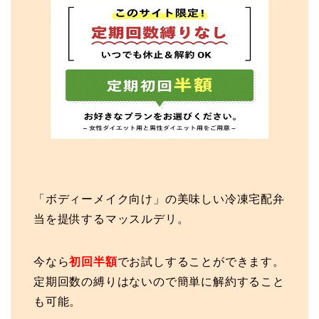
「ボディーメイク向け」の美味しい冷凍宅配弁
当を提供するマッスルデリ。
今なら
初回半額
でお試しすることができます。
定期回数の縛りはないので簡単に解約すること
も可能。