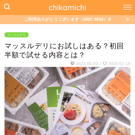
chikamichi
ご利用ありがとうございます（AWC 9842）
マッスルデリ
マッスルデリにお試しはある？初回
半額で試せる内容とは？
2023-05-03
/
2024-02-18