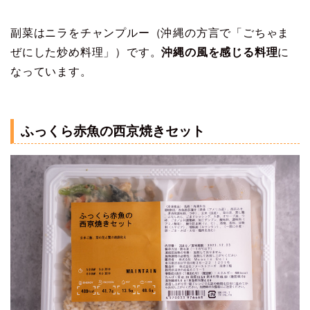
副菜はニラをチャンプルー（沖縄の方言で「ごちゃま
ぜにした炒め料理」）です。
沖縄の風を感じる料理
に
なっています。
ふっくら赤魚の西京焼きセット