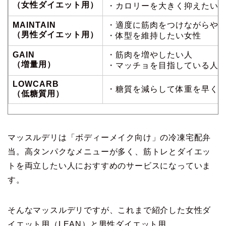
（女性ダイエット用）
・カロリーを大きく抑えたい
MAINTAIN
・適度に筋肉をつけながらや
（男性ダイエット用）
・体型を維持したい女性
GAIN
・筋肉を増やしたい人
（増量用）
・マッチョを目指している人
LOWCARB
・糖質を減らして体重を早く
（低糖質用）
マッスルデリは「ボディーメイク向け」の冷凍宅配弁
当。高タンパクなメニューが多く、筋トレとダイエッ
トを両立したい人におすすめのサービスになっていま
す。
そんなマッスルデリですが、これまで紹介した女性ダ
イエット用（LEAN）と男性ダイエット用