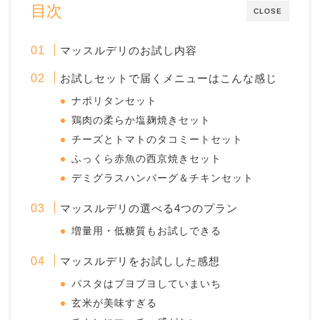
目次
CLOSE
マッスルデリのお試し内容
お試しセットで届くメニューはこんな感じ
ナポリタンセット
鶏肉の柔らか塩麹焼きセット
チーズとトマトのタコミートセット
ふっくら赤魚の西京焼きセット
デミグラスハンバーグ＆チキンセット
マッスルデリの選べる4つのプラン
増量用・低糖質もお試しできる
マッスルデリをお試しした感想
パスタはブヨブヨしていまいち
玄米が美味すぎる