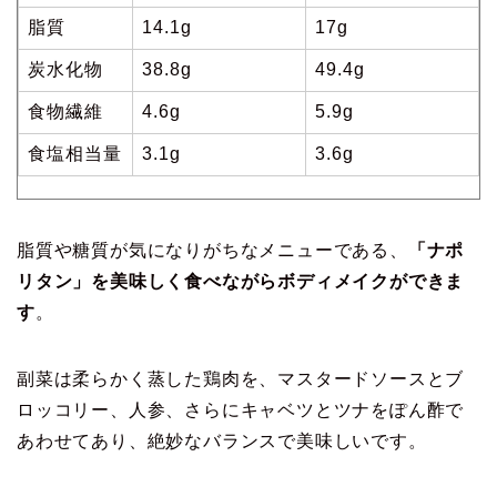
脂質
14.1g
17g
炭水化物
38.8g
49.4g
食物繊維
4.6g
5.9g
食塩相当量
3.1g
3.6g
脂質や糖質が気になりがちなメニューである、
「ナポ
リタン」を美味しく食べながらボディメイクができま
す
。
副菜は柔らかく蒸した鶏肉を、マスタードソースとブ
ロッコリー、人参、さらにキャベツとツナをぽん酢で
あわせてあり、絶妙なバランスで美味しいです。