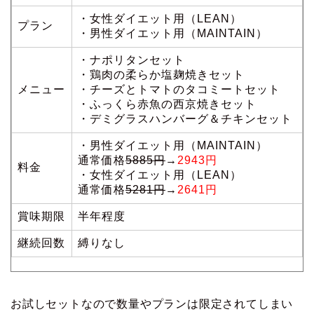
・女性ダイエット用（LEAN）
プラン
・男性ダイエット用（MAINTAIN）
・ナポリタンセット
・鶏肉の柔らか塩麹焼きセット
メニュー
・チーズとトマトのタコミートセット
・ふっくら赤魚の西京焼きセット
・デミグラスハンバーグ＆チキンセット
・男性ダイエット用（MAINTAIN）
通常価格
5885円
→
2943円
料金
・女性ダイエット用（LEAN）
通常価格
5281円
→
2641円
賞味期限
半年程度
継続回数
縛りなし
お試しセットなので数量やプランは限定されてしまい