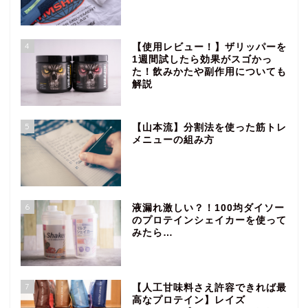
4
【使用レビュー！】ザリッパーを
1週間試したら効果がスゴかっ
た！飲みかたや副作用についても
解説
5
【山本流】分割法を使った筋トレ
メニューの組み方
6
液漏れ激しい？！100均ダイソー
のプロテインシェイカーを使って
みたら…
7
【人工甘味料さえ許容できれば最
高なプロテイン】レイズ