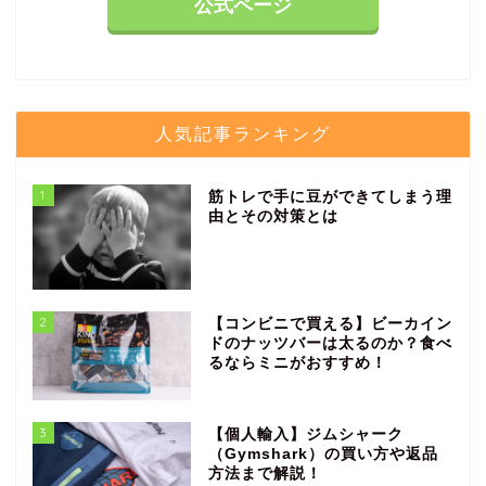
公式ページ
人気記事ランキング
1
筋トレで手に豆ができてしまう理
由とその対策とは
2
【コンビニで買える】ビーカイン
ドのナッツバーは太るのか？食べ
るならミニがおすすめ！
3
【個人輸入】ジムシャーク
（Gymshark）の買い方や返品
方法まで解説！