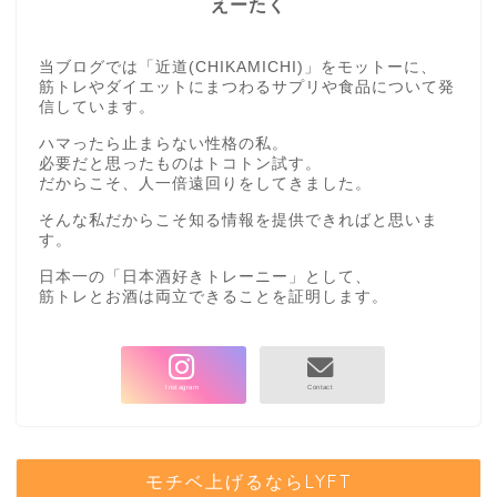
えーたく
当ブログでは「近道(CHIKAMICHI)」をモットーに、
筋トレやダイエットにまつわるサプリや食品について発
信しています。
ハマったら止まらない性格の私。
必要だと思ったものはトコトン試す。
だからこそ、人一倍遠回りをしてきました。
そんな私だからこそ知る情報を提供できればと思いま
す。
日本一の「日本酒好きトレーニー」として、
筋トレとお酒は両立できることを証明します。
モチベ上げるならLYFT