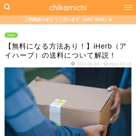
chikamichi
ご利用ありがとうございます（AWC 9842）
iHerb
【無料になる方法あり！】iHerb（ア
イハーブ）の送料について解説！
2023-06-24
/
2024-02-18