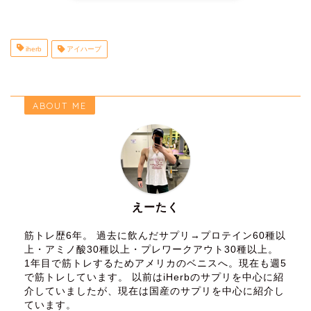
iherb
アイハーブ
ABOUT ME
えーたく
筋トレ歴6年。 過去に飲んだサプリ→プロテイン60種以
上・アミノ酸30種以上・プレワークアウト30種以上。
1年目で筋トレするためアメリカのベニスへ。現在も週5
で筋トレしています。 以前はiHerbのサプリを中心に紹
介していましたが、現在は国産のサプリを中心に紹介し
ています。