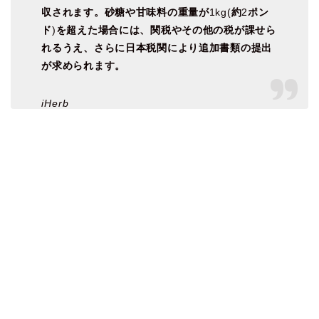
収されます。砂糖や甘味料の重量が
1kg(
約
2
ポン
ド
)
を超えた場合には、関税やその他の税が課せら
れるうえ、さらに日本税関により追加書類の提出
が求められます。
iHerb