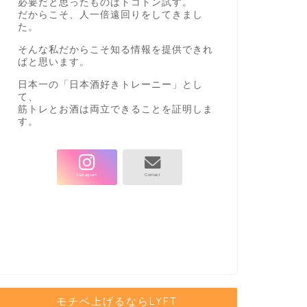
必要だと思ったものはトコトン試す。
だからこそ、人一倍遠回りをしてきまし
た。
そんな私だからこそ知る情報を提供できれ
ばと思います。
日本一の「日本酒好きトレーニー」とし
て、
筋トレとお酒は両立できることを証明しま
す。
モチベ上げるならLYFT