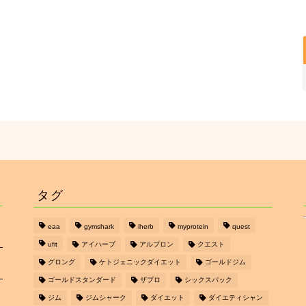
タグ
eaa
gymshark
iherb
myprotein
quest
ufit
アイハーブ
アルプロン
クエスト
グロング
ケトジェニックダイエット
ゴールドジム
ゴールドスタンダード
ザプロ
シックスパック
ジム
ジムシャーク
ダイエット
ダイエティシャン