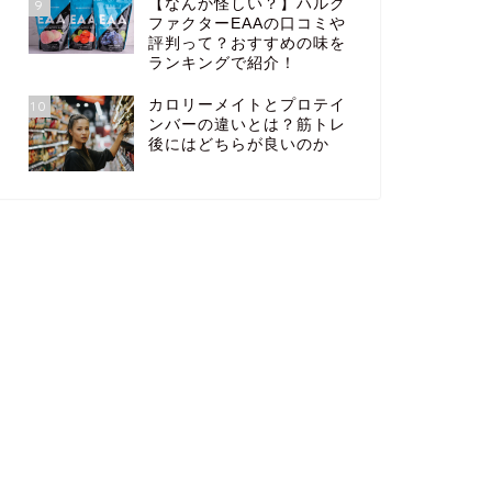
【なんか怪しい？】ハルク
9
ファクターEAAの口コミや
評判って？おすすめの味を
ランキングで紹介！
カロリーメイトとプロテイ
10
ンバーの違いとは？筋トレ
後にはどちらが良いのか