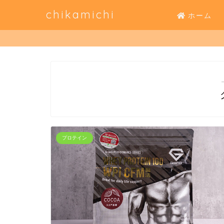
chikamichi
ホーム
プロテイン