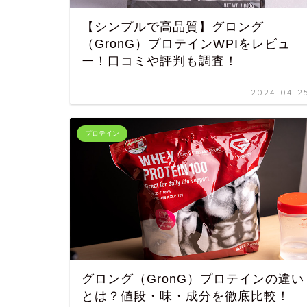
【シンプルで高品質】グロング
（GronG）プロテインWPIをレビュ
ー！口コミや評判も調査！
2024-04-2
プロテイン
グロング（GronG）プロテインの違い
とは？値段・味・成分を徹底比較！