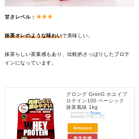
甘さレベル：
抹茶オレのような味わい
で美味しい。
抹茶らしい茶葉感もあり、比較的さっぱりしたプロテ
インになっています。
グロング GronG ホエイプ
ロテイン100 ベーシック
抹茶風味 1kg
created by
Rinker
GronG(グロング)
Amazon
楽天市場