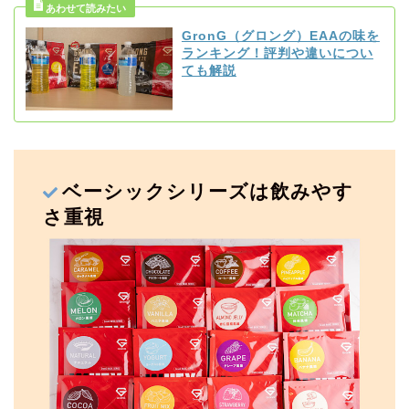
GronG（グロング）EAAの味を
ランキング！評判や違いについ
ても解説
ベーシックシリーズは飲みやす
さ重視