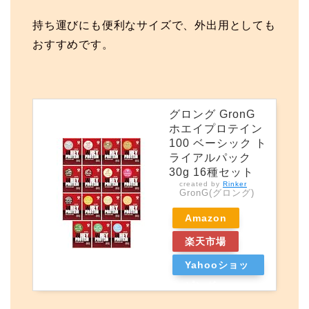
持ち運びにも便利なサイズで、外出用としても
おすすめです。
グロング GronG
ホエイプロテイン
100 ベーシック ト
ライアルパック
30g 16種セット
created by
Rinker
GronG(グロング)
Amazon
楽天市場
Yahooショッ
ピング