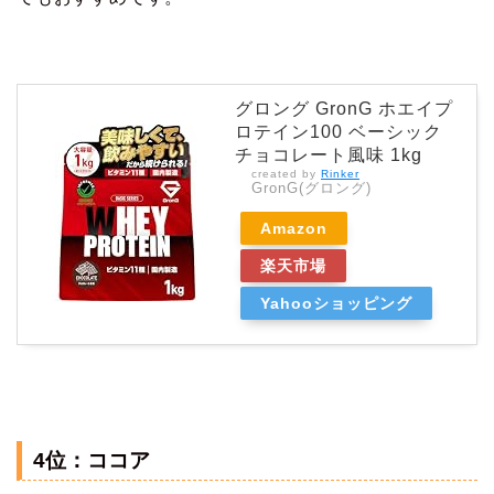
グロング GronG ホエイプ
ロテイン100 ベーシック
チョコレート風味 1kg
created by
Rinker
GronG(グロング)
Amazon
楽天市場
Yahooショッピング
4位：ココア