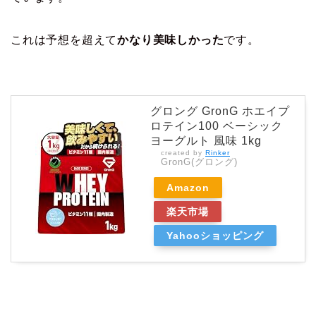
これは予想を超えて
かなり美味しかった
です。
グロング GronG ホエイプ
ロテイン100 ベーシック
ヨーグルト 風味 1kg
created by
Rinker
GronG(グロング)
Amazon
楽天市場
Yahooショッピング