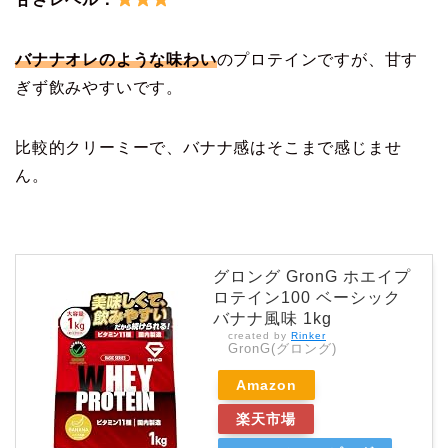
バナナオレのような味わい
のプロテインですが、甘す
ぎず飲みやすいです。
比較的クリーミーで、バナナ感はそこまで感じませ
ん。
グロング GronG ホエイプ
ロテイン100 ベーシック
バナナ風味 1kg
created by
Rinker
GronG(グロング)
Amazon
楽天市場