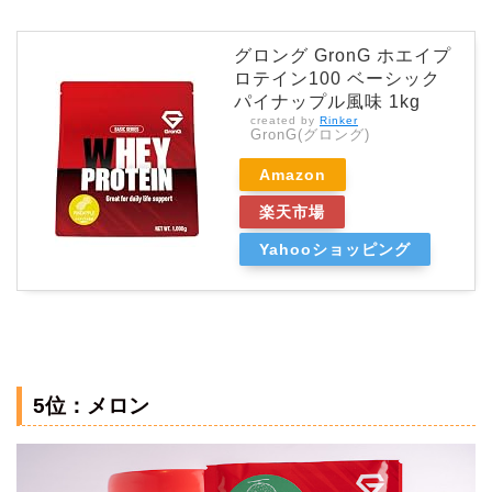
グロング GronG ホエイプ
ロテイン100 ベーシック
パイナップル風味 1kg
created by
Rinker
GronG(グロング)
Amazon
楽天市場
Yahooショッピング
5位：メロン