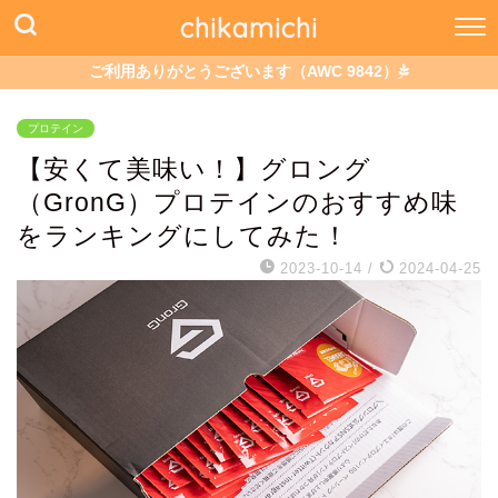
chikamichi
ご利用ありがとうございます（AWC 9842）
プロテイン
【安くて美味い！】グロング
（GronG）プロテインのおすすめ味
をランキングにしてみた！
2023-10-14
/
2024-04-25