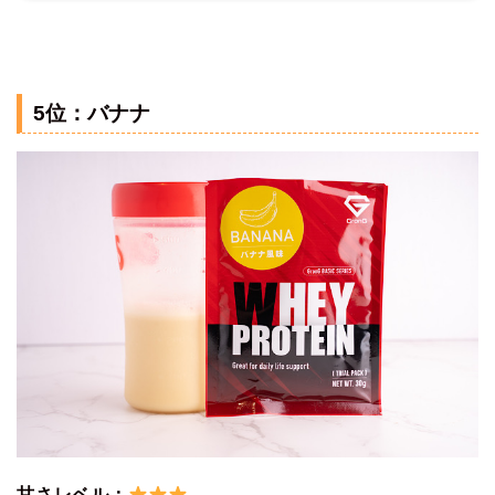
5位：バナナ
甘さレベル：