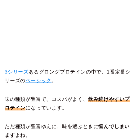
3シリーズ
あるグロングプロテインの中で、1番定番シ
リーズの
ベーシック
。
味の種類が豊富で、コスパがよく、
飲み続けやすいプ
ロテイン
になっています。
ただ種類が豊富ゆえに、味を選ぶときに
悩んでしまい
ます
よね。