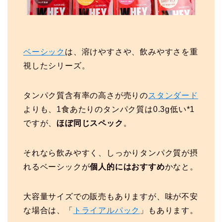
ベーシック
は、溶けやすさや、飲みやすさを重
視したシリーズ。
タンパク質含有率の高さが売りの
スタンダード
よりも、1食あたりのタンパク質は0.3g低い*1
ですが、
ほぼ同じスペック
。
それなら飲みやすく、しっかりタンパク質が摂
れるベーシックが
個人的にはおすすめ
かなと。
大容量サイズでの販売もありますが、味が不安
な場合は、「
トライアルパック
」もあります。