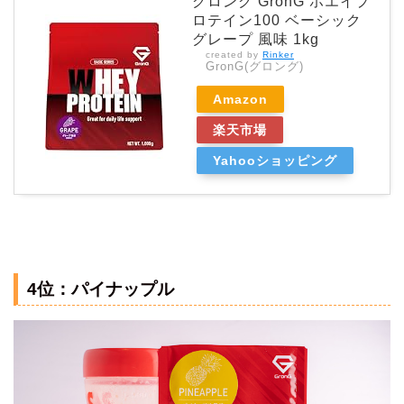
グロング GronG ホエイプ
ロテイン100 ベーシック
グレープ 風味 1kg
created by
Rinker
GronG(グロング)
Amazon
楽天市場
Yahooショッピング
4位：パイナップル