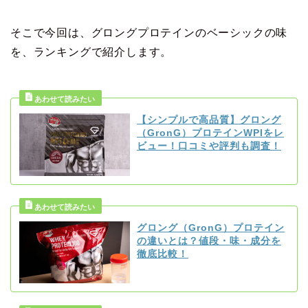
そこで今回は、グロングプロテインのベーシックの味
を、ランキングで紹介します。
【シンプルで高品質】グロング
（GronG）プロテインWPIをレ
ビュー！口コミや評判も調査！
グロング（GronG）プロテイン
の違いとは？値段・味・成分を
徹底比較！