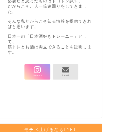
必要だと思ったものはトコトン試す。
だからこそ、人一倍遠回りをしてきまし
た。
そんな私だからこそ知る情報を提供できれ
ばと思います。
日本一の「日本酒好きトレーニー」とし
て、
筋トレとお酒は両立できることを証明しま
す。
モチベ上げるならLYFT