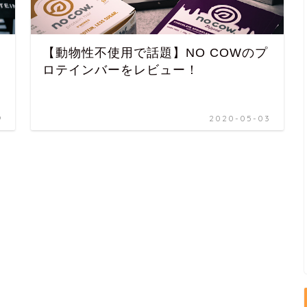
【動物性不使用で話題】NO COWのプ
ロテインバーをレビュー！
9
2020-05-03