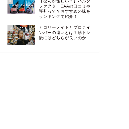
【なんか怪しい？】ハルク
9
ファクターEAAの口コミや
評判って？おすすめの味を
ランキングで紹介！
カロリーメイトとプロテイ
10
ンバーの違いとは？筋トレ
後にはどちらが良いのか