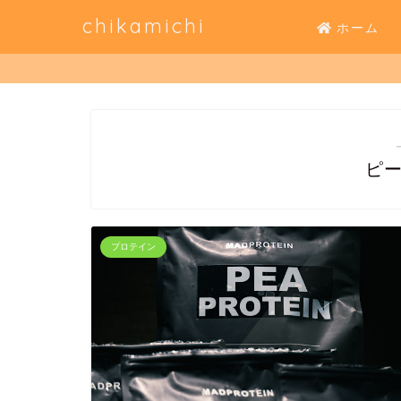
chikamichi
ホーム
ピ
プロテイン