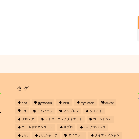
タグ
eaa
gymshark
iherb
myprotein
quest
ufit
アイハーブ
アルプロン
クエスト
グロング
ケトジェニックダイエット
ゴールドジム
ゴールドスタンダード
ザプロ
シックスパック
ジム
ジムシャーク
ダイエット
ダイエティシャン