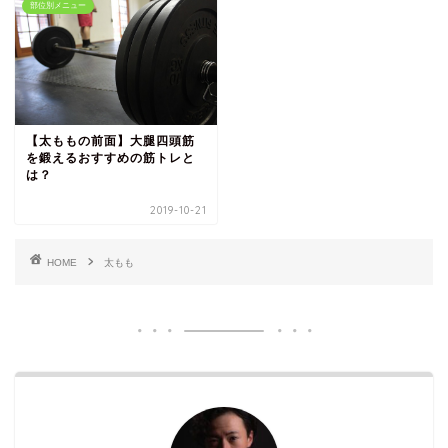
部位別メニュー
【太ももの前面】大腿四頭筋
を鍛えるおすすめの筋トレと
は？
2019-10-21
HOME
太もも