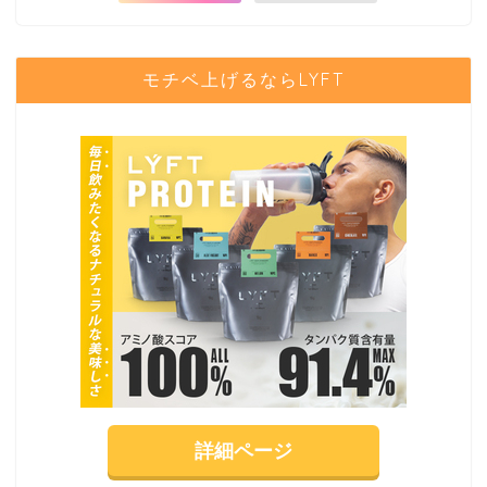
モチベ上げるならLYFT
詳細ページ