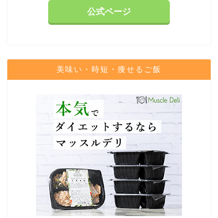
公式ページ
美味い・時短・痩せるご飯