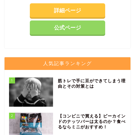
詳細ページ
公式ページ
人気記事ランキング
1
筋トレで手に豆ができてしまう理
由とその対策とは
2
【コンビニで買える】ビーカイン
ドのナッツバーは太るのか？食べ
るならミニがおすすめ！