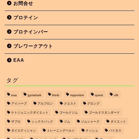
お問合せ
プロテイン
プロテインバー
プレワークアウト
EAA
タグ
eaa
gymshark
iherb
myprotein
quest
ufit
アイハーブ
アルプロン
クエスト
グロング
ケトジェニックダイエット
ゴールドジム
ゴールドスタンダード
ザプロ
シックスパック
ジム
ジムシャーク
ダイエット
ダイエティシャン
トレーニングベルト
ナッシュ
バイタス