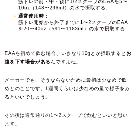
筋トレの前・中・後に1/2スクープのEAAを5〜
10oz（148〜296ml）の水で摂取する。
通常使用時：
筋トレ開始から終了までに1〜2スクープのEAA
を20〜40oz（591〜1183ml）の水で摂取する
EAAを初めて飲む場合、いきなり10gとか摂取すると
お
腹を下す場合がある
んですよね。
メーカーでも、そうならないために最初は少なめで飲
めとのことです。1週間くらいは少なめの量で様子をみ
るといいでしょう。
その後は通常通りの1〜2スクープで飲むといいと思い
ます。