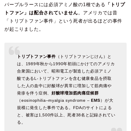
パープルラースには必須アミノ酸の1種である
「トリプ
トファン」は配合されていません
。アメリカでは昔
「トリプトファン事件」という死者が出るほどの事件
が起こりました。
トリプトファン事件
（トリプトファンじけん）と
は、1989年秋から1990年初頭にかけてのアメリカ
合衆国において、昭和電工が製造した必須アミノ
酸であるL-トリプトファンを含む健康食品を摂取
した人の血中に好酸球が異常に増加して筋肉痛や
発疹を伴う症例、
好酸球増加筋肉痛症候群
（eosinophilia–myalgia syndrome –
EMS
）が大
規模に発生した事件である。FDAのサイトによる
と、被害は1,500件以上、死者38名と記録されてい
る。