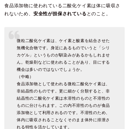
食品添加物に使われている二酸化ケイ素は体に吸収さ
れないため、
安全性が担保されている
とのこと。
微粒二酸化ケイ素は、ケイ素と酸素を結合させた
無機化合物です。身近にあるものでいうと「シリ
カゲル」というものが馴染みがあるかもしれませ
ん。乾燥剤などに使われることがあり、目にする
機会は多いのではないでしょうか。
（中略）
食品添加物として使われる微粒二酸化ケイ素は、
非結晶性のものです。更に細かく分類すると、非
結晶性の二酸化ケイ素は水溶性のものと不溶性の
ものに分けられます。この内不溶性のものが食品
添加物として利用されるのです。不溶性のため、
体内に吸収されることなくそのまま体外に排泄さ
れる特性を活かしています。