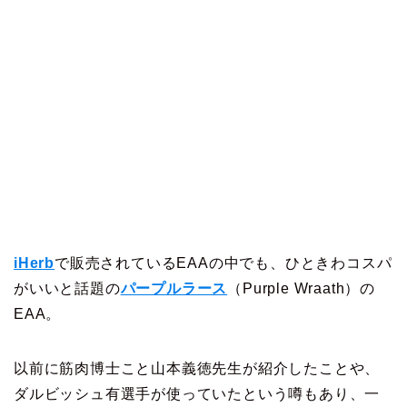
iHerb
で販売されているEAAの中でも、ひときわコスパ
がいいと話題の
パープルラース
（Purple Wraath）の
EAA。
以前に筋肉博士こと山本義徳先生が紹介したことや、
ダルビッシュ有選手が使っていたという噂もあり、一