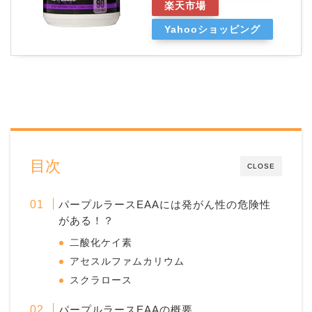
楽天市場
Yahooショッピング
目次
CLOSE
パープルラースEAAには発がん性の危険性
がある！？
二酸化ケイ素
アセスルファムカリウム
スクラロース
パープルラースEAAの概要