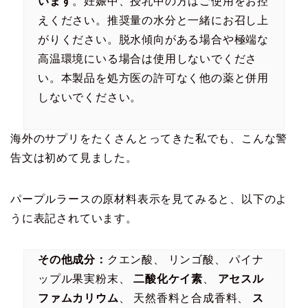
います
。妊娠中、授乳中の方はご使用をお控
えください。推奨量の水分と一緒にお召し上
がりください。脱水傾向がある場合や極端な
高温環境にいる場合は使用しないでくださ
い。本製品を処方医の許可なく他の薬と併用
しないでください。
海外のサプリをたくさんとってきた私でも、こんな警
告文は初めて見ました。
パープルラースの原材料表示を見てみると、以下のよ
うに表記されています。
その他成分：
クエン酸、 リンゴ酸、 パイナ
ップル果実粉末、
二酸化ケイ素
、
アセスル
ファムカリウム
、 天然香料と合成香料、
ス