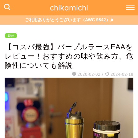
chikamichi
ご利用ありがとうございます（AWC 9842）
EAA
【コスパ最強】パープルラースEAAを
レビュー！おすすめの味や飲み方、危
険性についても解説
2020-02-02
/
2024-02-18