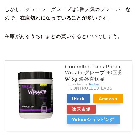
しかし、ジューシーグレープは1番人気のフレーバーな
ので、
在庫切れになっていることが多い
です。
在庫があるうちにまとめ買いするといいでしょう。
Controlled Labs Purple
Wraath グレープ 90回分
945g 海外直送品
created by
Rinker
CONTROLLED LABS
iHerb
Amazon
楽天市場
Yahooショッピング