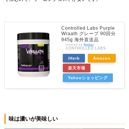
Controlled Labs Purple
Wraath グレープ 90回分
945g 海外直送品
created by
Rinker
CONTROLLED LABS
iHerb
Amazon
楽天市場
Yahooショッピング
味は濃いが美味しい