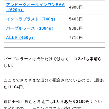
アンビークオールインワンEAA
4980円
（620g）
イントラブラスト（740g）
5463円
パープルラース（1084g）
9383円
ALL9（450g）
7716円
パープルラースは成分だけではなく、
コスパも素晴ら
しい
。
ここまでさまざまな成分が配合されているのに、1回あ
たり104円。
週に4〜5回飲むと考えても
1カ月あたり2100円
くらい
で済むので、ラーニングコストが安いです。