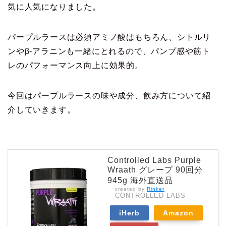
気に人気になりました。
パープルラースは必須アミノ酸はもちろん、シトルリ
ンやβ-アラニンも一緒にとれるので、パンプ感や筋ト
レのパフォーマンス向上に効果的。
今回はパープルラースの味や成分、飲み方について紹
介していきます。
Controlled Labs Purple
Wraath グレープ 90回分
945g 海外直送品
created by
Rinker
CONTROLLED LABS
iHerb
Amazon