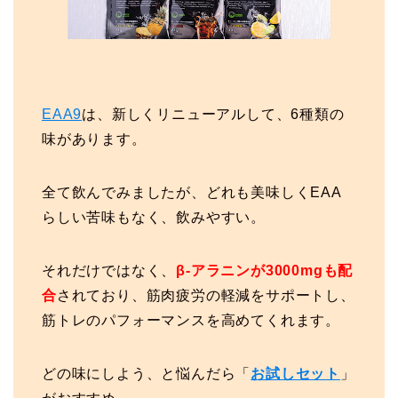
EAA9
は、新しくリニューアルして、6種類の
味があります。
全て飲んでみましたが、どれも美味しくEAA
らしい苦味もなく、飲みやすい。
それだけではなく、
β-アラニンが3000mgも配
合
されており、筋肉疲労の軽減をサポートし、
筋トレのパフォーマンスを高めてくれます。
どの味にしよう、と悩んだら「
お試しセット
」