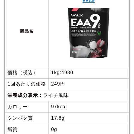
EAA9
商品名
価格（税込）
1kg:4980
1回あたりの価格
249円
栄養成分表示：
ライチ風味
カロリー
97kcal
タンパク質
17.8g
脂質
0g