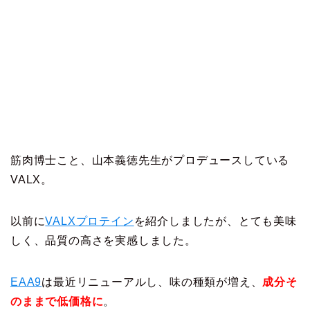
筋肉博士こと、山本義徳先生がプロデュースしている
VALX。
以前に
VALXプロテイン
を紹介しましたが、とても美味
しく、品質の高さを実感しました。
EAA9
は最近リニューアルし、味の種類が増え、
成分そ
のままで低価格に
。