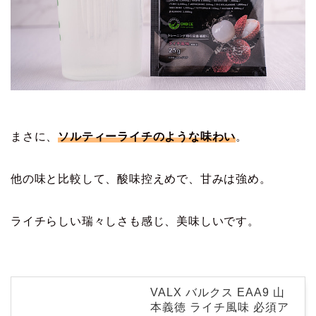
まさに、
ソルティーライチのような味わい
。
他の味と比較して、酸味控えめで、甘みは強め。
ライチらしい瑞々しさも感じ、美味しいです。
VALX バルクス EAA9 山
本義徳 ライチ風味 必須ア