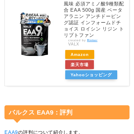
風味 必須アミノ酸9種類配
合 EAA 500g 国産 ベータ
アラニン アンチドーピン
グ認証 インフォームドチ
ョイス ロイシン リジン ト
リプトファン
created by
Rinker
VALX
Amazon
楽天市場
Yahooショッピング
バルクス EAA9：評判
EAA9
の評判について紹介します。