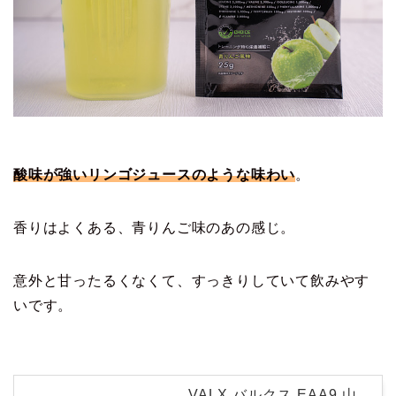
酸味が強いリンゴジュースのような味わい
。
香りはよくある、青りんご味のあの感じ。
意外と甘ったるくなくて、すっきりしていて飲みやす
いです。
VALX バルクス EAA9 山