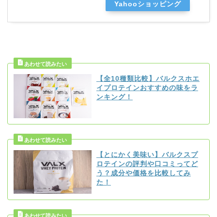
Yahooショッピング
【全10種類比較】バルクスホエ
イプロテインおすすめの味をラ
ンキング！
【とにかく美味い】バルクスプ
ロテインの評判や口コミってど
う？成分や価格を比較してみ
た！