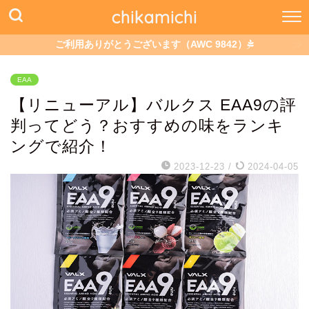
chikamichi
ご利用ありがとうございます（AWC 9842）
EAA
【リニューアル】バルクス EAA9の評
判ってどう？おすすめの味をランキ
ングで紹介！
2023-12-23
/
2024-04-05