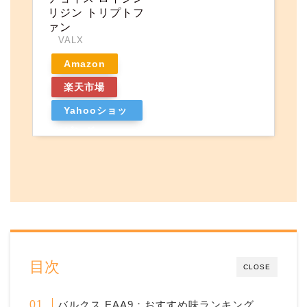
リジン トリプトフ
ァン
VALX
Amazon
楽天市場
Yahooショッ
ピング
目次
CLOSE
バルクス EAA9：おすすめ味ランキング