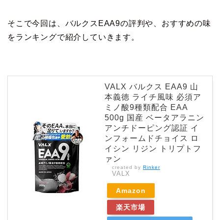
そこで今回は、バルクスEAA9の評判や、おすすめの味
をランキングで紹介していきます。
VALX バルクス EAA9 山
本義徳 ライチ風味 必須ア
ミノ酸9種類配合 EAA
500g 国産 ベータアラニン
アンチドーピング認証 イ
ンフォームドチョイス ロ
イシン リジン トリプトフ
ァン
created by
Rinker
VALX
Amazon
楽天市場