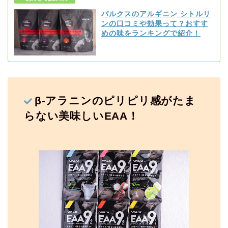
バルクスのアルギニン シトルリ
ンの口コミや効果って？おすす
めの味をランキングで紹介！
β-アラニンのピリピリ感がたま
らない美味しいEAA！