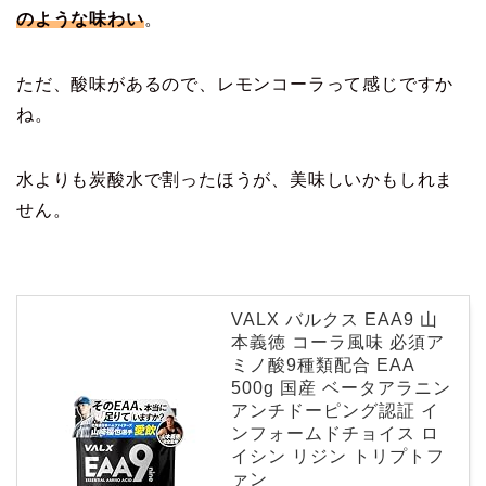
のような味わい
。
ただ、酸味があるので、レモンコーラって感じですか
ね。
水よりも炭酸水で割ったほうが、美味しいかもしれま
せん。
VALX バルクス EAA9 山
本義徳 コーラ風味 必須ア
ミノ酸9種類配合 EAA
500g 国産 ベータアラニン
アンチドーピング認証 イ
ンフォームドチョイス ロ
イシン リジン トリプトフ
ァン