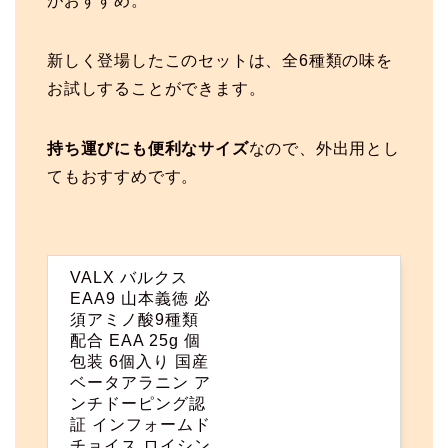
がおすすめ。
新しく登場したこのセットは、全6種類の味を
お試しすることができます。
持ち運びにも便利なサイズ
なので、外出用とし
てもおすすめです。
VALX バルクス
EAA9 山本義徳 必
須アミノ酸9種類
配合 EAA 25g 個
包装 6個入り 国産
ベータアラニン ア
ンチドーピング認
証 インフォームド
チョイス ロイシン