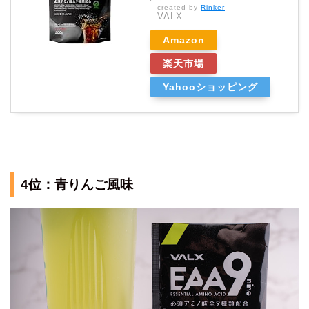
created by
Rinker
VALX
Amazon
楽天市場
Yahooショッピング
4位：青りんご風味