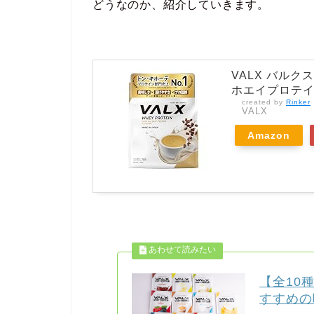
どうなのか、紹介していきます。
VALX バルク
ホエイプロテイン 
created by
Rinker
VALX
Amazon
【全10
すすめの