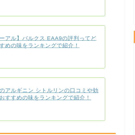
ーアル】バルクス EAA9の評判ってど
すめの味をランキングで紹介！
のアルギニン シトルリンの口コミや効
おすすめの味をランキングで紹介！