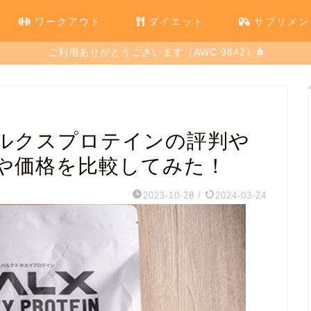
ワークアウト
ダイエット
サプリメン
ご利用ありがとうございます（AWC 9842）
ルクスプロテインの評判や
や価格を比較してみた！
2023-10-28
/
2024-03-24