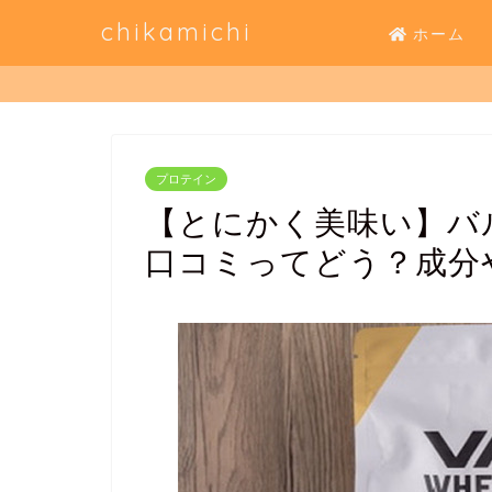
chikamichi
ホーム
プロテイン
【とにかく美味い】バ
口コミってどう？成分