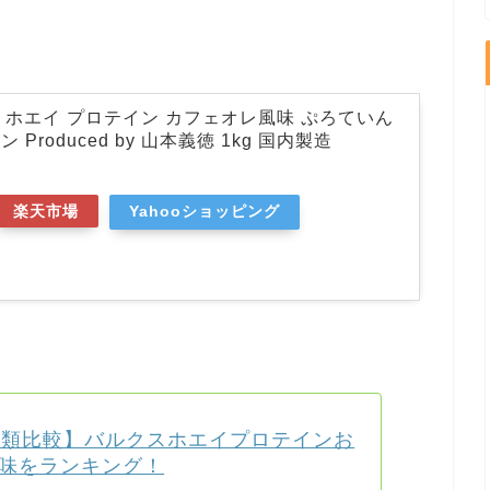
ス ホエイ プロテイン カフェオレ風味 ぷろていん
Produced by 山本義徳 1kg 国内製造
楽天市場
Yahooショッピング
種類比較】バルクスホエイプロテインお
味をランキング！