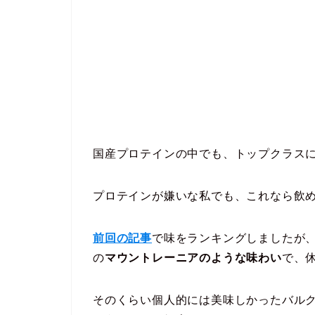
国産プロテインの中でも、トップクラス
プロテインが嫌いな私でも、これなら飲
前回の記事
で味をランキングしましたが
の
マウントレーニアのような味わい
で、
そのくらい個人的には美味しかったバル