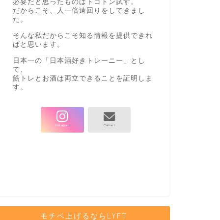
必要だと思ったものはトコトン試す。
だからこそ、人一倍遠回りをしてきまし
た。
そんな私だからこそ知る情報を提供できれ
ばと思います。
日本一の「日本酒好きトレーニー」とし
て、
筋トレとお酒は両立できることを証明しま
す。
モチベ上げるならLYFT