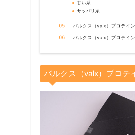
甘い系
サッパリ系
バルクス（valx）プロテイ
バルクス（valx）プロテイ
バルクス（valx）プロ