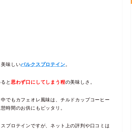
に美味しい
バルクスプロテイン
。
めると
思わず口にしてしまう程
の美味しさ。
、中でもカフェオレ風味は、チルドカップコーヒー
休憩時間のお供にもピッタリ。
クスプロテインですが、ネット上の評判や口コミは