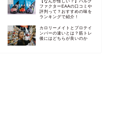
【なんか怪しい？】ハルク
9
ファクターEAAの口コミや
評判って？おすすめの味を
ランキングで紹介！
カロリーメイトとプロテイ
10
ンバーの違いとは？筋トレ
後にはどちらが良いのか