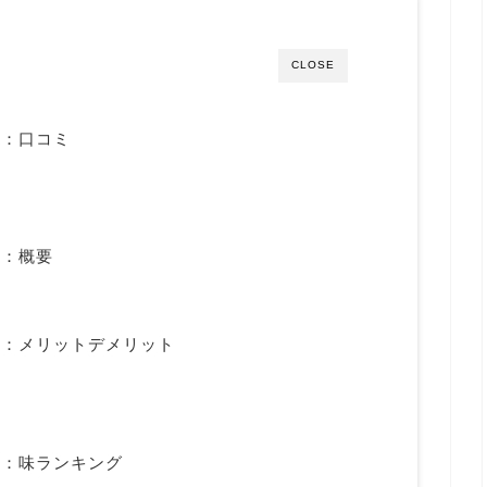
CLOSE
ン：口コミ
ン：概要
ン：メリットデメリット
ン：味ランキング