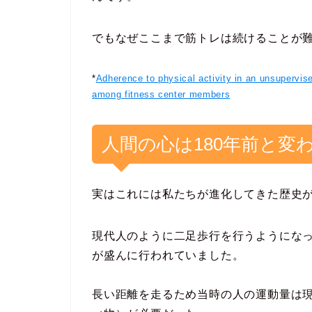
でもなぜここまで筋トレは続けることが
*
Adherence to physical activity in an unsupervised
among fitness center members
人間の心は180年前と変
実はこれには私たちが進化してきた歴史
現代人のように二足歩行を行うようになっ
が盛んに行われていました。
長い距離を走るため当時の人の運動量は