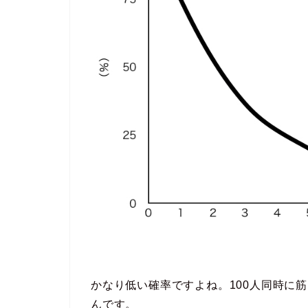
かなり低い確率ですよね。
100人同時に
んです。