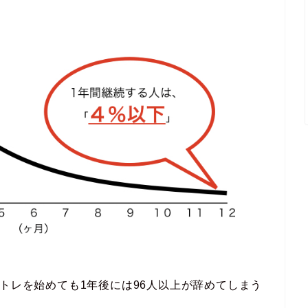
筋トレを始めても1年後には96人以上が辞めてしまう