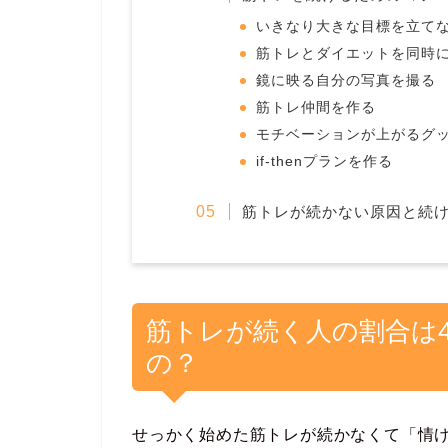
いきなり大きな目標を立て
筋トレとダイエットを同時
鏡に映る自分の写真を撮る
筋トレ仲間を作る
モチベーションが上がるグ
if-thenプランを作る
筋トレが続かない原因と続
筋トレが続く人の割合は
の？
せっかく始めた筋トレが続かなくて「情