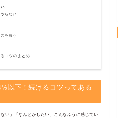
ない
にやらない
ッズを買う
けるコツのまとめ
4％以下！続けるコツってある
けない」「なんとかしたい」こんなふうに感じてい