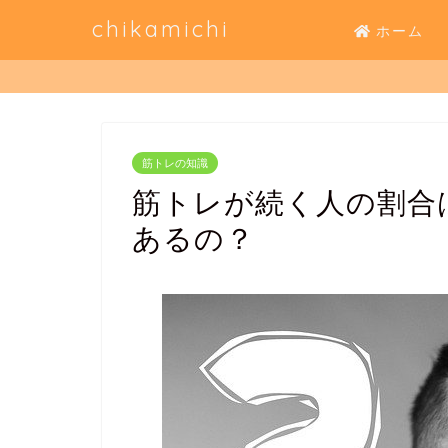
chikamichi
ホーム
筋トレの知識
筋トレが続く人の割合
あるの？