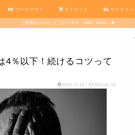
ワークアウト
ダイエット
サプリメン
ご利用ありがとうございます（AWC 9842）
は4％以下！続けるコツって
2019-11-26
/
2024-02-18