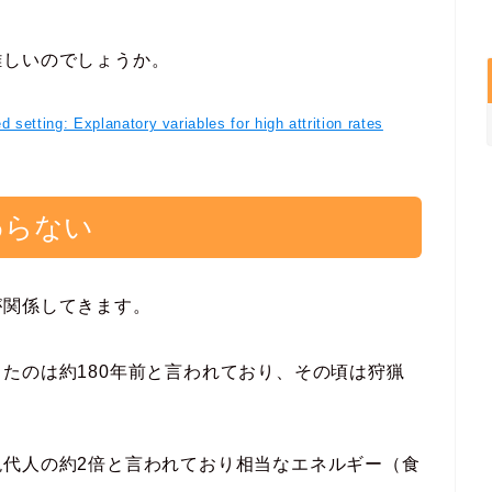
難しいのでしょうか。
 setting: Explanatory variables for high attrition rates
わらない
が関係してきます。
たのは約180年前と言われており、その頃は狩猟
現代人の約2倍と言われており相当なエネルギー（食