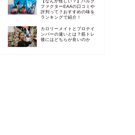
【なんか怪しい？】ハルク
9
ファクターEAAの口コミや
評判って？おすすめの味を
ランキングで紹介！
カロリーメイトとプロテイ
10
ンバーの違いとは？筋トレ
後にはどちらが良いのか