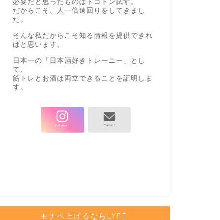
必要だと思ったものはトコトン試す。
だからこそ、人一倍遠回りをしてきまし
た。
そんな私だからこそ知る情報を提供できれ
ばと思います。
日本一の「日本酒好きトレーニー」とし
て、
筋トレとお酒は両立できることを証明しま
す。
モチベ上げるならLYFT