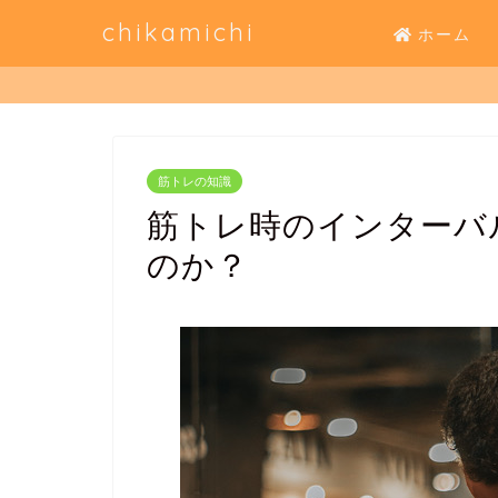
chikamichi
ホーム
筋トレの知識
筋トレ時のインターバ
のか？