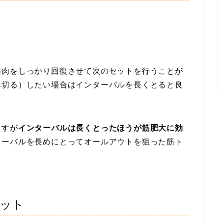
筋肉をしっかり回復させて次のセットを行うことが
み切る）したい場合はインターバルを長くとると良
ますが
インターバルは長くとったほうが筋肥大に効
ターバルを長めにとってオールアウトを狙った筋ト
ット