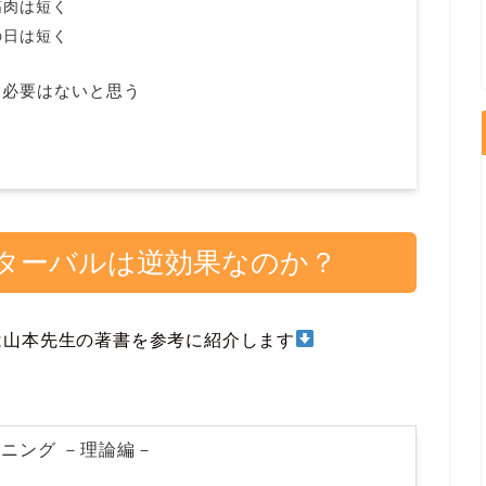
筋肉は短く
の日は短く
る必要はないと思う
ターバルは逆効果なのか？
は山本先生の著書を参考に紹介します
ニング －理論編－