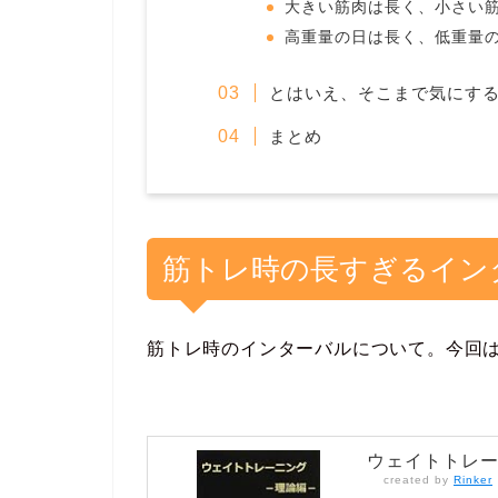
大きい筋肉は長く、小さい
高重量の日は長く、低重量
とはいえ、そこまで気にす
まとめ
筋トレ時の長すぎるイン
筋トレ時のインターバルについて。今回
ウェイトトレー
created by
Rinker