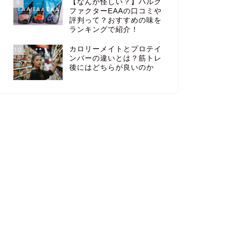
【なんか怪しい？】ハルク
9
ファクターEAAの口コミや
評判って？おすすめの味を
ランキングで紹介！
カロリーメイトとプロテイ
10
ンバーの違いとは？筋トレ
後にはどちらが良いのか