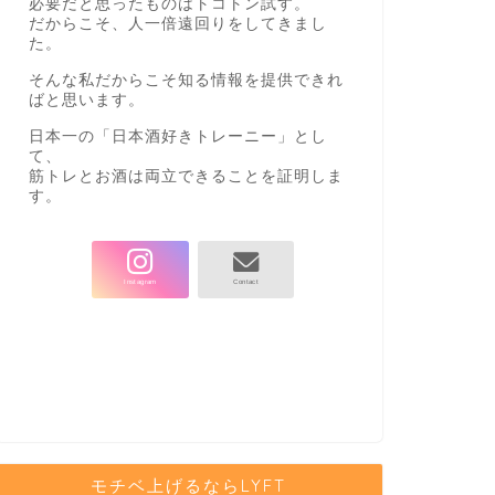
必要だと思ったものはトコトン試す。
だからこそ、人一倍遠回りをしてきまし
た。
そんな私だからこそ知る情報を提供できれ
ばと思います。
日本一の「日本酒好きトレーニー」とし
て、
筋トレとお酒は両立できることを証明しま
す。
モチベ上げるならLYFT