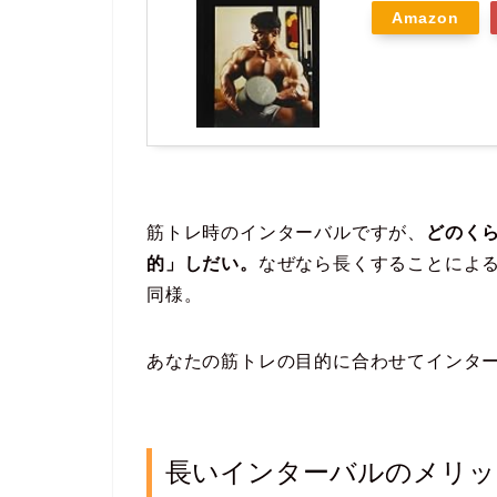
Amazon
筋トレ時のインターバルですが、
どのく
的」しだい。
なぜなら長くすることによ
同様。
あなたの筋トレの目的に合わせてインタ
長いインターバルのメリッ