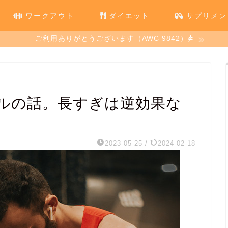
ワークアウト
ダイエット
サプリメン
ご利用ありがとうございます（AWC 9842）
ルの話。長すぎは逆効果な
2023-05-25
/
2024-02-18