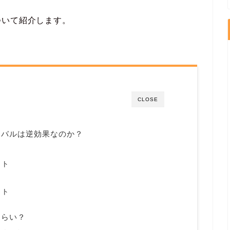
ついて紹介します。
CLOSE
ーバルは逆効果なのか？
ト
ット
ト
ット
くらい？