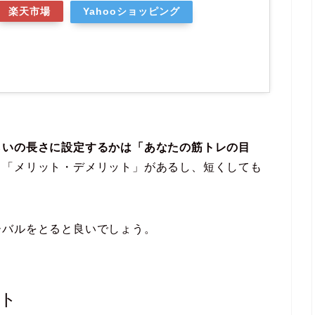
楽天市場
Yahooショッピング
らいの長さに設定するかは「あなたの筋トレの目
る「メリット・デメリット」があるし、短くしても
ーバルをとると良いでしょう。
ト