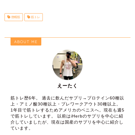
僧帽筋
筋トレ
ABOUT ME
えーたく
筋トレ歴6年。 過去に飲んだサプリ→プロテイン60種以
上・アミノ酸30種以上・プレワークアウト30種以上。
1年目で筋トレするためアメリカのベニスへ。現在も週5
で筋トレしています。 以前はiHerbのサプリを中心に紹
介していましたが、現在は国産のサプリを中心に紹介し
ています。