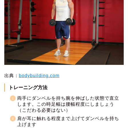
出典：
bodybuilding.com
トレーニング方法
両手にダンベルを持ち腕を伸ばした状態で直立
します。この時足幅は腰幅程度にしましょう
（こだわる必要はない）
肩が耳に触れる程度まで上げてダンベルを持ち
上げます