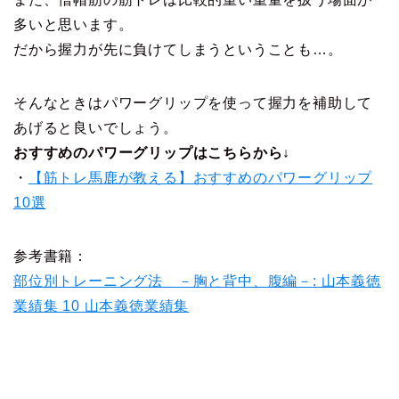
多いと思います。
だから握力が先に負けてしまうということも…。
そんなときはパワーグリップを使って握力を補助して
あげると良いでしょう。
おすすめのパワーグリップはこちらから↓
・
【筋トレ馬鹿が教える】おすすめのパワーグリップ
10選
参考書籍：
部位別トレーニング法 －胸と背中、腹編－: 山本義徳
業績集 10 山本義徳業績集