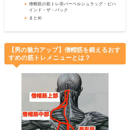
僧帽筋の筋トレ④バーベルシュラッグ・ビハ
インド・ザ・バック
まとめ
【男の魅力アップ】僧帽筋を鍛えるおす
すめの筋トレメニューとは？