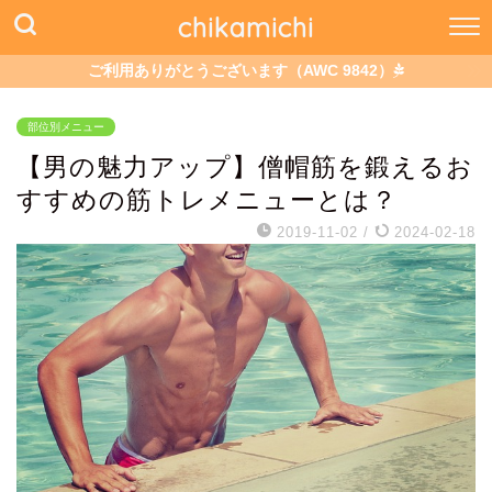
chikamichi
ご利用ありがとうございます（AWC 9842）
部位別メニュー
【男の魅力アップ】僧帽筋を鍛えるお
すすめの筋トレメニューとは？
2019-11-02
/
2024-02-18