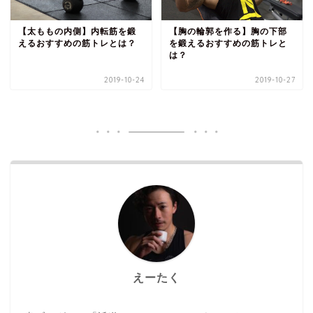
【太ももの内側】内転筋を鍛
【胸の輪郭を作る】胸の下部
えるおすすめの筋トレとは？
を鍛えるおすすめの筋トレと
は？
2019-10-24
2019-10-27
えーたく