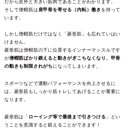
だから意外と大きい筋肉であることがわかります。
そして僧帽筋は
肩甲骨を寄せる（内転）働き
を持って
います。
しかし僧帽筋だけではなく「菱形筋」も忘れていはい
けません。
菱形筋は僧帽筋の下に位置するインナーマッスルです
が
僧帽筋ばかり鍛えると動きがぎこちなくなり、甲骨
の動きも制限されがち
になってしまいます。
スポーツなどで運動パフォーマンスを向上させるに
は、菱形筋もしっかり筋トレしてあげることが重要に
なります。
菱形筋は「
ローイング等で最後まで引きつける
」とい
うことを意識すると鍛えることができます！