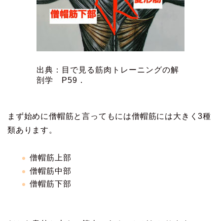
出典：目で見る筋肉トレーニングの解
剖学 P59．
まず始めに僧帽筋と言ってもには僧帽筋には大きく3種
類あります。
僧帽筋上部
僧帽筋中部
僧帽筋下部