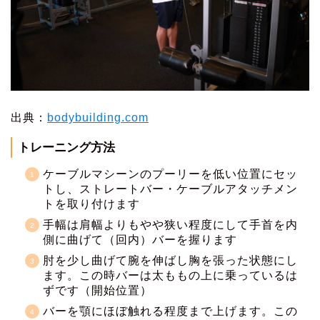
出典：
bodybuilding.com
トレーニング方法
ケーブルマシーンのプーリーを低い位置にセッ
トし、ストレートバー・ケーブルアタッチメン
トを取り付けます
手幅は肩幅よりもやや狭い程度にして手首を内
側に曲げて（回内）バーを握ります
肘を少し曲げて腕を伸ばし胸を張った状態にし
ます。この時バーは太ももの上に乗っているは
ずです（開始位置）
バーを顎にほぼ触れる程度まで上げます。この