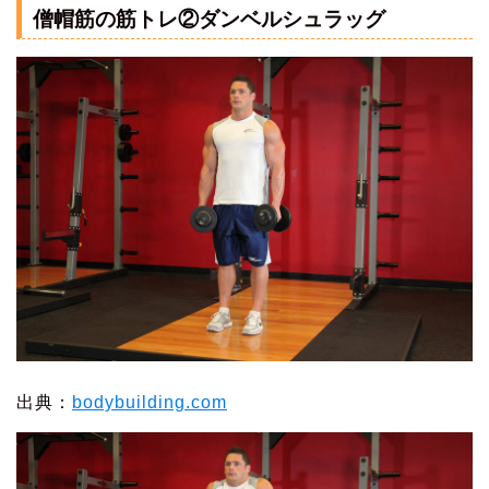
僧帽筋の筋トレ②ダンベルシュラッグ
出典：
bodybuilding.com