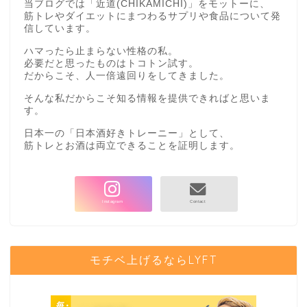
当ブログでは「近道(CHIKAMICHI)」をモットーに、
筋トレやダイエットにまつわるサプリや食品について発
信しています。
ハマったら止まらない性格の私。
必要だと思ったものはトコトン試す。
だからこそ、人一倍遠回りをしてきました。
そんな私だからこそ知る情報を提供できればと思いま
す。
日本一の「日本酒好きトレーニー」として、
筋トレとお酒は両立できることを証明します。
モチベ上げるならLYFT