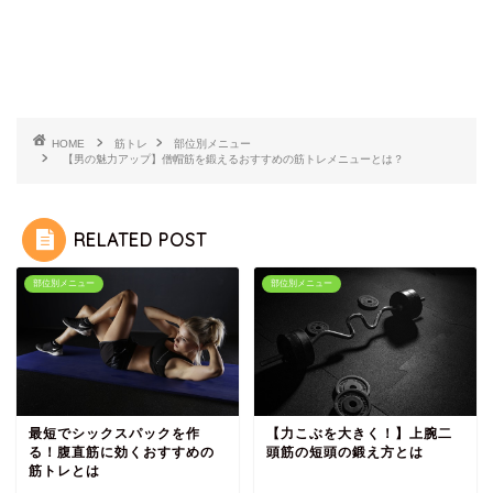
HOME
筋トレ
部位別メニュー
【男の魅力アップ】僧帽筋を鍛えるおすすめの筋トレメニューとは？
RELATED POST
部位別メニュー
部位別メニュー
最短でシックスパックを作
【力こぶを大きく！】上腕二
る！腹直筋に効くおすすめの
頭筋の短頭の鍛え方とは
筋トレとは