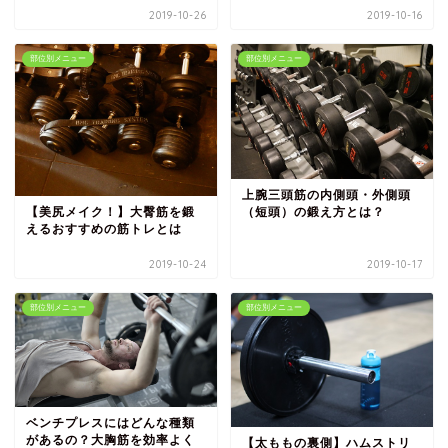
2019-10-26
2019-10-16
部位別メニュー
部位別メニュー
上腕三頭筋の内側頭・外側頭
（短頭）の鍛え方とは？
【美尻メイク！】大臀筋を鍛
えるおすすめの筋トレとは
2019-10-24
2019-10-17
部位別メニュー
部位別メニュー
ベンチプレスにはどんな種類
があるの？大胸筋を効率よく
【太ももの裏側】ハムストリ