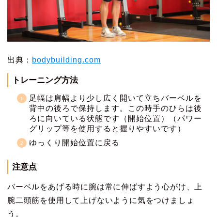
出典：
bodybuilding.com
トレーニング方法
足幅は肩幅より少し広く開いて立ちバーベルを
背中の後ろで保持します。この時手のひらは後
ろに向いている状態です（開始位置）（パワー
グリップ等を使用すると握りやすいです）
ゆっくり開始位置に戻る
注意点
バーベルをあげる時に腕は常に伸ばすよう心がけ、上
腕二頭筋を使用して上げないように気をつけましょ
う。