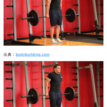
出典：
bodybuilding.com