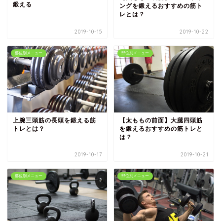
鍛える
ングを鍛えるおすすめの筋ト
レとは？
2019-10-15
2019-10-22
部位別メニュー
部位別メニュー
【太ももの前面】大腿四頭筋
上腕三頭筋の長頭を鍛える筋
を鍛えるおすすめの筋トレと
トレとは？
は？
2019-10-17
2019-10-21
部位別メニュー
部位別メニュー