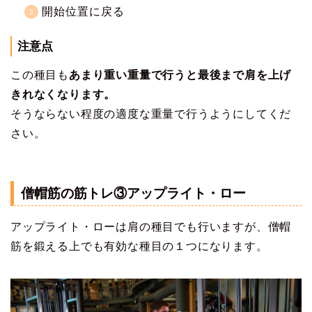
開始位置に戻る
注意点
この種目も
あまり重い重量で行うと最後まで肩を上げ
きれなくなります。
そうならない程度の適度な重量で行うようにしてくだ
さい。
僧帽筋の筋トレ③アップライト・ロー
アップライト・ローは肩の種目でも行いますが、僧帽
筋を鍛える上でも有効な種目の１つになります。