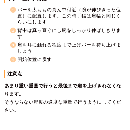
バーを太ももの真ん中付近（腕が伸びきった位
置）に配置します。この時手幅は肩幅と同じく
らいにします
背中は真っ直ぐにし腕をしっかり伸ばしきりま
す
肩を耳に触れる程度まで上げバーを持ち上げま
しょう
開始位置に戻す
注意点
あまり重い重量で行うと最後まで肩を上げきれなくな
ります。
そうならない程度の適度な重量で行うようにしてくだ
さい。