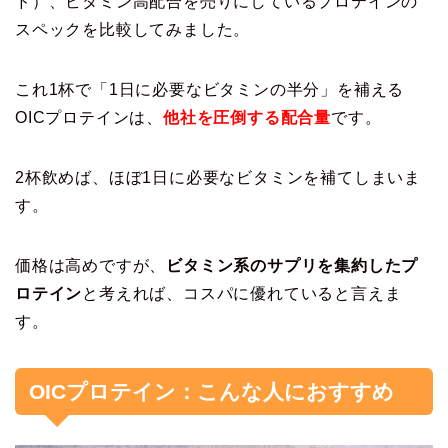
ド）、ビタミン高配合を売りにしているプロテインの
スペックを比較してみました。
これ1杯で「1日に必要なビタミンの半分」を補える
OICプロテインは、
他社を圧倒する配合量
です。
2杯飲めば、ほぼ1日に必要なビタミンを補てしまいま
す。
価格は高めですが、
ビタミン系のサプリを集約したプ
ロテイン
と考えれば、コスパに優れていると言えま
す。
OICプロテイン：こんな人におすすめ