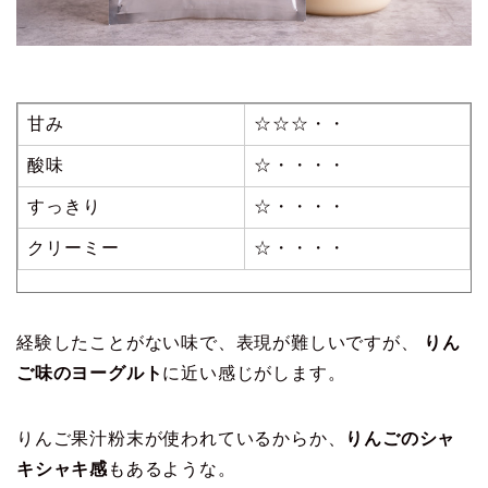
甘み
☆☆☆・・
酸味
☆・・・・
すっきり
☆・・・・
クリーミー
☆・・・・
経験したことがない味で、表現が難しいですが、
りん
ご味のヨーグルト
に近い感じがします。
りんご果汁粉末が使われているからか、
りんごのシャ
キシャキ感
もあるような。