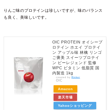
りんご味のプロテインは珍しいですが、味のバランス
も良く、美味しいです。
OIC PROTEIN オイシープ
ロテイン ホエイ プロテイ
ン アップル味 林檎 リンゴ
ご褒美 スイーツプロテイ
ン ビーレジェンド 監修
WPC ビタミン 低脂質 国
内製造 1kg
created by
Rinker
OIC
Amazon
楽天市場
Yahooショッピング