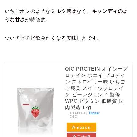
いちごオレのようなミルク感はなく、
キャンディのよ
うな甘さ
が特徴的。
ついチビチビ飲みたくなる美味しさです。
OIC PROTEIN オイシープ
ロテイン ホエイ プロテイ
ン ストロベリー味 いちご
ご褒美 スイーツプロテイ
ン ビーレジェンド 監修
WPC ビタミン 低脂質 国
内製造 1kg
created by
Rinker
OIC
Amazon