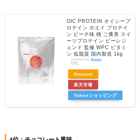
OIC PROTEIN オイシープ
ロテイン ホエイ プロテイ
ン ピーチ味 桃 ご褒美 スイ
ーツプロテイン ビーレジ
ェンド 監修 WPC ビタミ
ン 低脂質 国内製造 1kg
created by
Rinker
OIC
Amazon
楽天市場
Yahooショッピング
4位：チョコレート風味