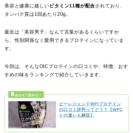
美容と健康に嬉しい
ビタミン11種が配合
されており、
タンパク質は1回あたり20g。
最近は「美容男子」なんて言葉があるくらいですか
ら、性別関係なく愛用できるプロテインになっていま
す。
今回は、そんなOICプロテインの口コミや、特徴、おす
すめの味をランキングで紹介していきます。
ビーレジェンドWPIプロテイン
の口コミ評判ってどう？【WPC
との違いも解説】