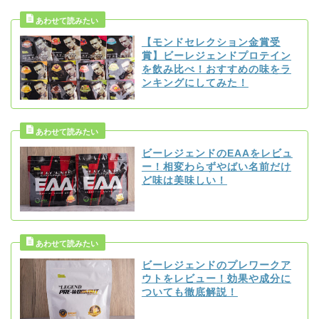
【モンドセレクション金賞受
賞】ビーレジェンドプロテイン
を飲み比べ！おすすめの味をラ
ンキングにしてみた！
ビーレジェンドのEAAをレビュ
ー！相変わらずやばい名前だけ
ど味は美味しい！
ビーレジェンドのプレワークア
ウトをレビュー！効果や成分に
ついても徹底解説！