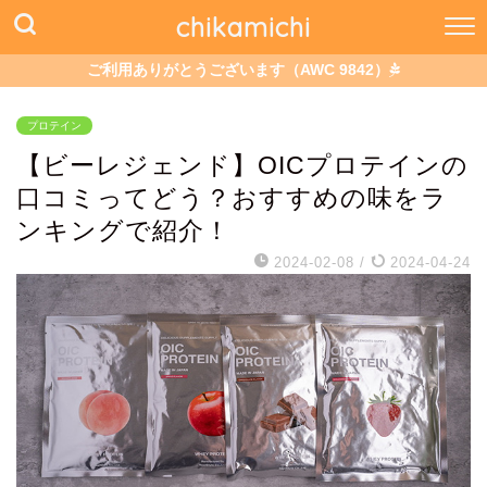
chikamichi
ご利用ありがとうございます（AWC 9842）
プロテイン
【ビーレジェンド】OICプロテインの
口コミってどう？おすすめの味をラ
ンキングで紹介！
2024-02-08
/
2024-04-24