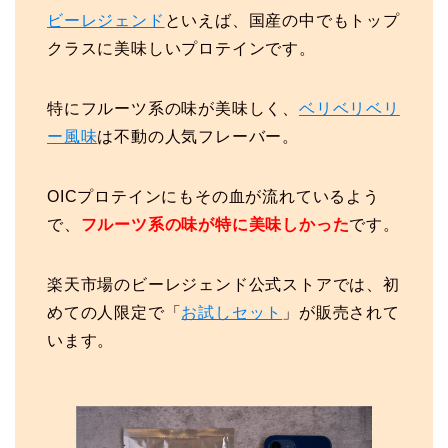
ビーレジェンド
といえば、国産の中でもトップ
クラスに美味しいプロテインです。
特にフルーツ系の味が美味しく、
ベリベリベリ
ー風味
は不動の人気フレーバー。
OICプロテインにもその血が流れているよう
で、
フルーツ系の味が特に美味しかった
です。
楽天市場のビーレジェンド公式ストアでは、初
めての人限定で「
お試しセット
」が販売されて
います。