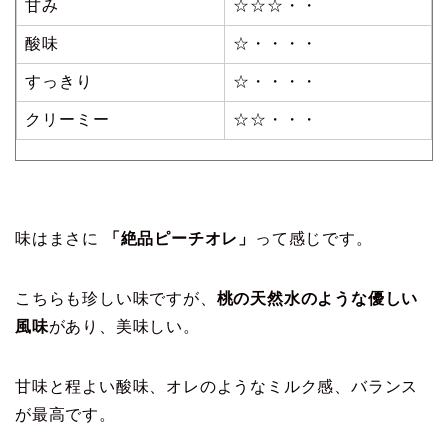
甘み
☆☆☆・・
酸味
☆・・・・
すっきり
☆・・・・
クリーミー
☆☆・・・
味はまさに
「絶品ピーチオレ」
って感じです。
こちらも珍しい味ですが、
桃の天然水のような優しい
風味
があり、美味しい。
甘味と程よい酸味、オレのようなミルク感、バランス
が最高です。