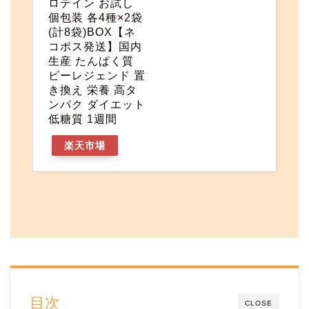
ロテイン お試し
個包装 各4種×2袋
(計8袋)BOX【ネ
コポス発送】国内
生産 たんぱく質
ビーレジェンド 置
き換え 栄養 高タ
ンパク ダイエット
低糖質 1週間
楽天市場
目次
CLOSE