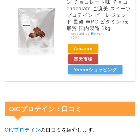
ン チョコレート味 チョコ
chocolate ご褒美 スイーツ
プロテイン ビーレジェン
ド 監修 WPC ビタミン 低
脂質 国内製造 1kg
created by
Rinker
OIC
Amazon
楽天市場
Yahooショッピング
OICプロテイン：口コミ
OICプロテイン
の口コミを紹介します。