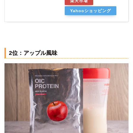
楽天市場
Yahooショッピング
2位：アップル風味