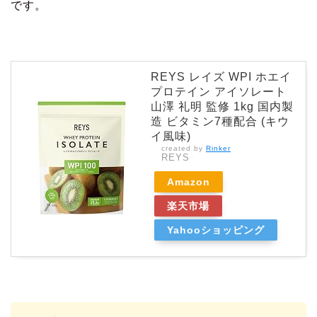
です。
REYS レイズ WPI ホエイ
プロテイン アイソレート
山澤 礼明 監修 1kg 国内製
造 ビタミン7種配合 (キウ
イ風味)
created by
Rinker
REYS
Amazon
楽天市場
Yahooショッピング