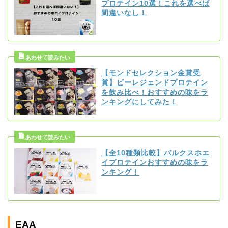
プロテイン10選！これを選べば
間違いなし！
【モンドセレクション金賞受
賞】ビーレジェンドプロテイン
を飲み比べ！おすすめの味をラ
ンキングにしてみた！
【全10種類比較】バルクスホエ
イプロテインおすすめの味をラ
ンキング！
EAA