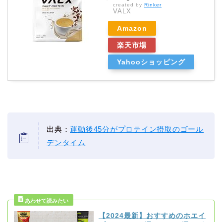
created by
Rinker
VALX
Amazon
楽天市場
Yahooショッピング
出典：
運動後45分がプロテイン摂取のゴール
デンタイム
【2024最新】おすすめのホエイ