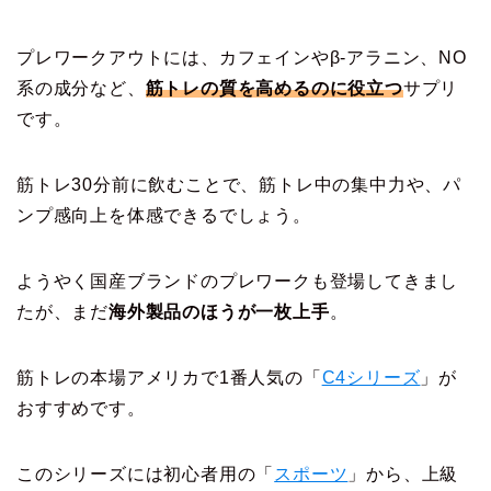
プレワークアウトには、カフェインやβ-アラニン、NO
系の成分など、
筋トレの質を高めるのに役立つ
サプリ
です。
筋トレ30分前に飲むことで、筋トレ中の集中力や、パ
ンプ感向上を体感できるでしょう。
ようやく国産ブランドのプレワークも登場してきまし
たが、まだ
海外製品のほうが一枚上手
。
筋トレの本場アメリカで1番人気の「
C4シリーズ
」が
おすすめです。
このシリーズには初心者用の「
スポーツ
」から、上級