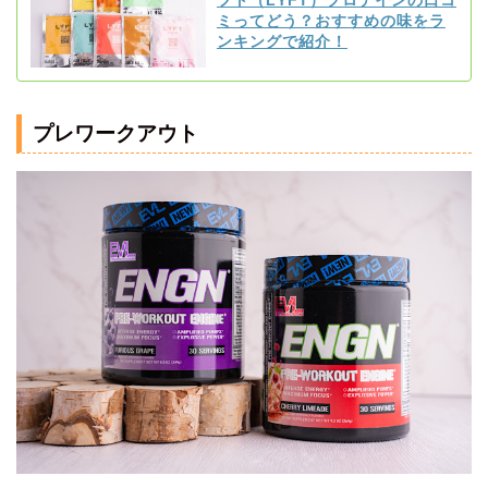
フト（LÝFT）プロテインの口コ
ミってどう？おすすめの味をラ
ンキングで紹介！
プレワークアウト