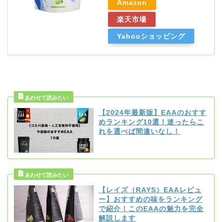
Amazon
楽天市場
Yahooショッピング
【2024年最新版】EAAのおすす
めランキング10選！迷ったらこ
れを選べば間違いなし！
【レイズ（RAYS）EAAレビュ
ー】おすすめの味をランキング
で紹介！このEAAの魅力を完全
解説します