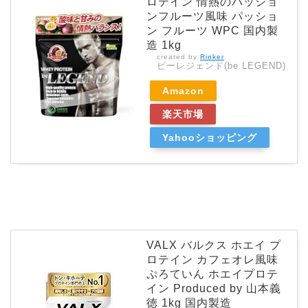
ロテイン 情熱のパッショ
ンフルーツ風味 パッショ
ン フルーツ WPC 国内製
造 1kg
created by
Rinker
ビーレジェンド(be LEGEND)
Amazon
楽天市場
Yahooショッピング
VALX バルクス ホエイ プ
ロテイン カフェオレ風味
ぷろていん ホエイプロテ
イン Produced by 山本義
徳 1kg 国内製造