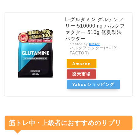
L-グルタミン グルテンフ
リー 510000mg ハルクフ
ァクター 510g 低臭製法
パウダー
created by
Rinker
ハルクファクター(HULX-
FACTOR)
Amazon
楽天市場
Yahooショッピング
筋トレ中・上級者におすすめのサプリ