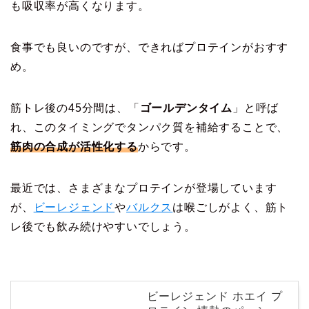
も吸収率が高くなります。
食事でも良いのですが、できればプロテインがおすす
め。
筋トレ後の45分間は、「
ゴールデンタイム
」と呼ば
れ、このタイミングでタンパク質を補給することで、
筋肉の合成が活性化する
からです。
最近では、さまざまなプロテインが登場しています
が、
ビーレジェンド
や
バルクス
は喉ごしがよく、筋ト
レ後でも飲み続けやすいでしょう。
ビーレジェンド ホエイ プ