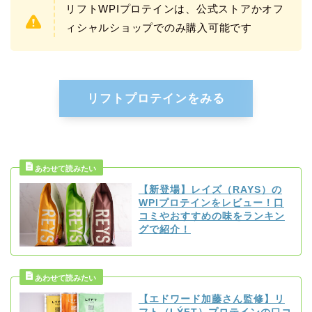
リフトWPIプロテインは、公式ストアかオフ
ィシャルショップでのみ購入可能です
リフトプロテインをみる
【新登場】レイズ（RAYS）の
WPIプロテインをレビュー！口
コミやおすすめの味をランキン
グで紹介！
【エドワード加藤さん監修】リ