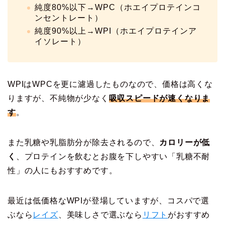
純度80%以下→WPC（ホエイプロテインコ
ンセントレート）
純度90%以上→WPI（ホエイプロテインア
イソレート）
WPIはWPCを更に濾過したものなので、価格は高くな
りますが、不純物が少なく
吸収スピードが速くなりま
す
。
また乳糖や乳脂肪分が除去されるので、
カロリーが低
く
、プロテインを飲むとお腹を下しやすい「乳糖不耐
性」の人にもおすすめです。
最近は低価格なWPIが登場していますが、コスパで選
ぶなら
レイズ
、美味しさで選ぶなら
リフト
がおすすめ