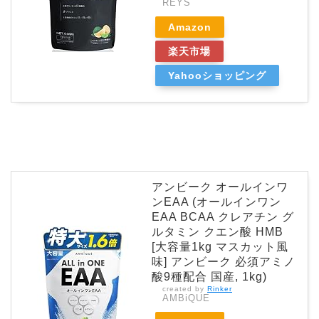
REYS
Amazon
楽天市場
Yahooショッピング
アンビーク オールインワ
ンEAA (オールインワン
EAA BCAA クレアチン グ
ルタミン クエン酸 HMB
[大容量1kg マスカット風
味] アンビーク 必須アミノ
酸9種配合 国産, 1kg)
created by
Rinker
AMBiQUE