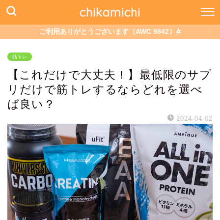
chikamichi
ご利用ありがとうございます（AWC 9842）
筋トレ
【これだけで大丈夫！】最低限のサプ
リだけで筋トレするならどれを選べ
ば良い？
2024-04-02