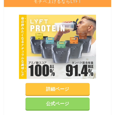
モチベ上げるならLYFT
詳細ページ
公式ページ