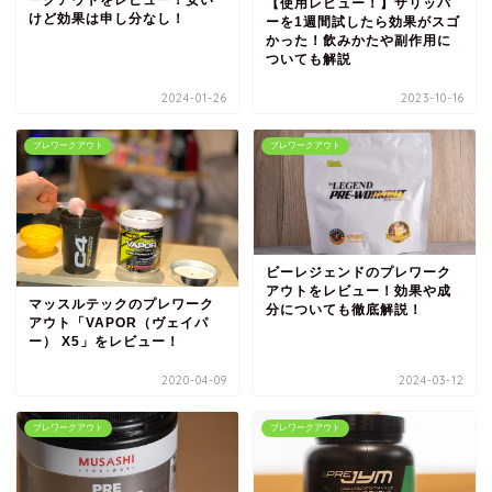
【使用レビュー！】ザリッパ
けど効果は申し分なし！
ーを1週間試したら効果がスゴ
かった！飲みかたや副作用に
ついても解説
2024-01-26
2023-10-16
プレワークアウト
プレワークアウト
ビーレジェンドのプレワーク
アウトをレビュー！効果や成
マッスルテックのプレワーク
分についても徹底解説！
アウト「VAPOR（ヴェイパ
ー） X5」をレビュー！
2020-04-09
2024-03-12
プレワークアウト
プレワークアウト