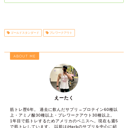
ゴールドスタンダード
プレワークアウト
ABOUT ME
えーたく
筋トレ歴6年。 過去に飲んだサプリ→プロテイン60種以
上・アミノ酸30種以上・プレワークアウト30種以上。
1年目で筋トレするためアメリカのベニスへ。現在も週5
で筋トレしています。 以前はiHerbのサプリを中心に紹