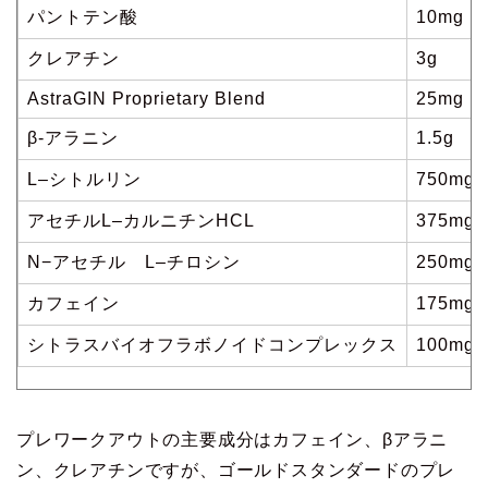
パントテン酸
10mg
クレアチン
3g
AstraGIN Proprietary Blend
25mg
β-アラニン
1.5g
L–シトルリン
750mg
アセチルL–カルニチンHCL
375mg
N−アセチル L–チロシン
250mg
カフェイン
175mg
シトラスバイオフラボノイドコンプレックス
100mg
プレワークアウトの主要成分はカフェイン、βアラニ
ン、クレアチンですが、ゴールドスタンダードのプレ