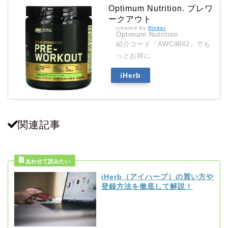
Optimum Nutrition. プレワ
ークアウト
created by
Rinker
Optimum Nutrition
紹介コード「AWC9842」
でも
っとお得に
iHerb
関連記事
iHerb（アイハーブ）の買い方や
登録方法を徹底して解説！