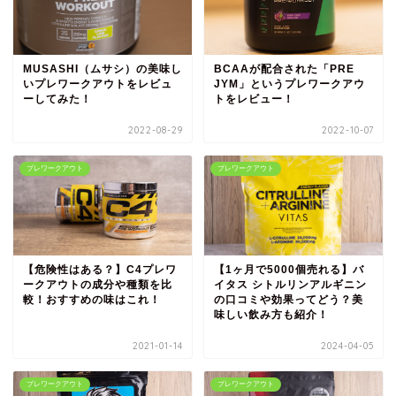
MUSASHI（ムサシ）の美味し
BCAAが配合された「PRE
いプレワークアウトをレビュ
JYM」というプレワークアウ
ーしてみた！
トをレビュー！
2022-08-29
2022-10-07
プレワークアウト
プレワークアウト
【危険性はある？】C4プレワ
【1ヶ月で5000個売れる】バ
ークアウトの成分や種類を比
イタス シトルリンアルギニン
較！おすすめの味はこれ！
の口コミや効果ってどう？美
味しい飲み方も紹介！
2021-01-14
2024-04-05
プレワークアウト
プレワークアウト