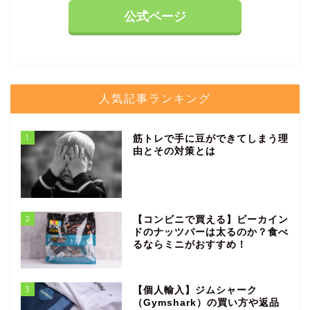
公式ページ
人気記事ランキング
1
筋トレで手に豆ができてしまう理
由とその対策とは
2
【コンビニで買える】ビーカイン
ドのナッツバーは太るのか？食べ
るならミニがおすすめ！
3
【個人輸入】ジムシャーク
（Gymshark）の買い方や返品