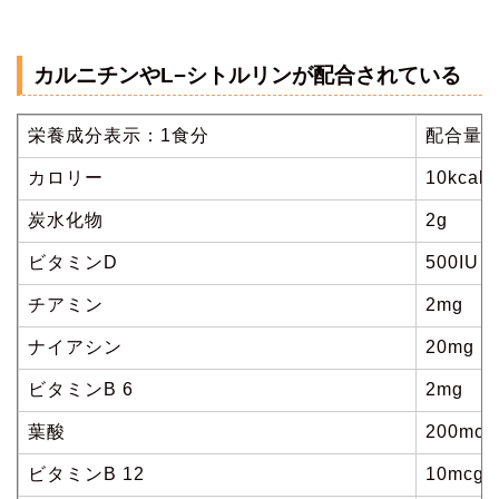
カルニチンやL−シトルリンが配合されている
栄養成分表示：1食分
配合量
カロリー
10kcal
炭水化物
2g
ビタミンD
500IU
チアミン
2mg
ナイアシン
20mg
ビタミンB 6
2mg
葉酸
200mcg
ビタミンB 12
10mcg