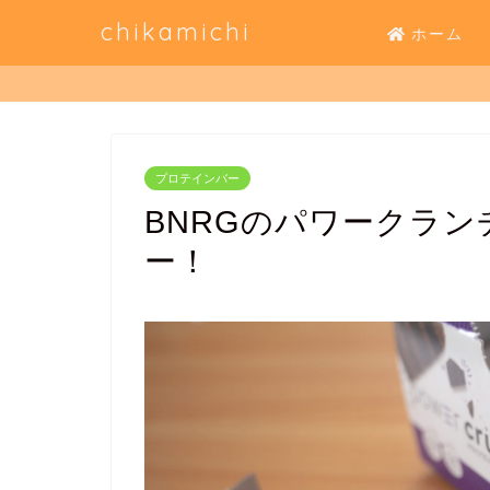
chikamichi
ホーム
プロテインバー
BNRGのパワークラ
ー！