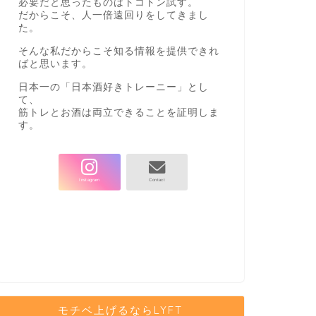
必要だと思ったものはトコトン試す。
だからこそ、人一倍遠回りをしてきまし
た。
そんな私だからこそ知る情報を提供できれ
ばと思います。
日本一の「日本酒好きトレーニー」とし
て、
筋トレとお酒は両立できることを証明しま
す。
モチベ上げるならLYFT