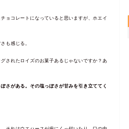
たチョコレートになっていると思いますが、ホエイ
ぽさも感じる。
ングされたロイズのお菓子あるじゃないですか？あ
っぽさがある。その塩っぽさが甘みを引き立ててく
ト。それはウエハースが歯にくっ付いたり、口の中