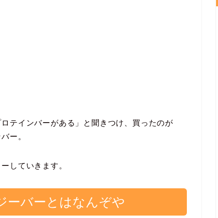
プロテインバーがある」と聞きつけ、買ったのが
ンバー。
ューしていきます。
ナジーバーとはなんぞや