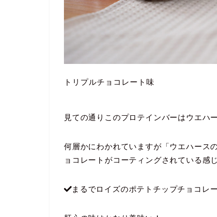
トリプルチョコレート味
見ての通りこのプロテインバーはウエハ
何層かにわかれていますが「ウエハース
ョコレートがコーティングされている感
まるでロイズのポテトチップチョコレ