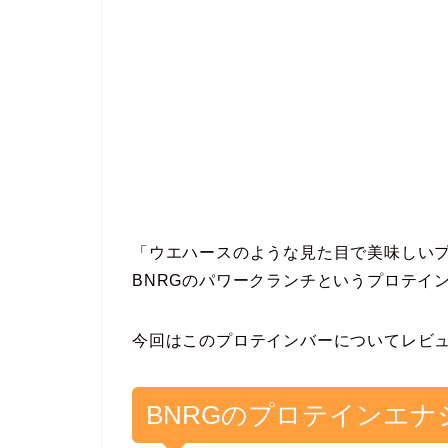
「ウエハースのような見た目で美味しい
BNRGのパワークランチというプロテイ
今回はこのプロテインバーについてレビ
BNRGのプロテインエ