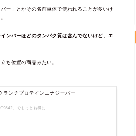
ーバー」とかその名前単体で使われることが多いけ
う。
テインバーほどのタンパク質は含んでないけど、エ
な立ち位置の商品みたい。
ワークランチプロテインエナジーバー
9842」
でもっとお得に