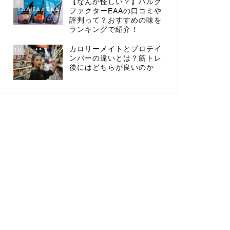
【なんか怪しい？】ハルク
9
ファクターEAAの口コミや
評判って？おすすめの味を
ランキングで紹介！
カロリーメイトとプロテイ
10
ンバーの違いとは？筋トレ
後にはどちらが良いのか