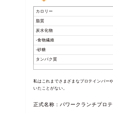
カロリー
脂質
炭水化物
-食物繊維
-砂糖
タンパク質
私はこれまでさまざまなプロテインバー
いたことがない。
正式名称：パワークランチプロテ