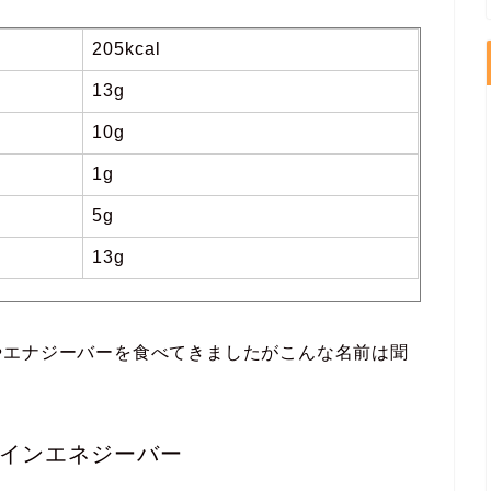
205kcal
13g
10g
1g
5g
13g
やエナジーバーを食べてきましたがこんな名前は聞
インエネジーバー