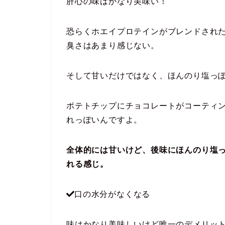
肝心の味はかなり美味い！
恐らくホエイプロテインがブレンドされ
臭さはあまり感じない。
そして甘いだけではなく、ほんのり塩っ
ポテトチップにチョコレートがコーティ
れっぽいんですよ。
全体的には甘いけど、後味にほんのり塩
れる感じ。
口の水分がなくなる
味はかなり美味しいけど唯一のデメリッ