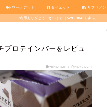
ワークアウト
ダイエット
サプリメン
ご利用ありがとうございます（AWC 9842）
ンチプロテインバーをレビュ
2020-10-07
/
2024-02-18