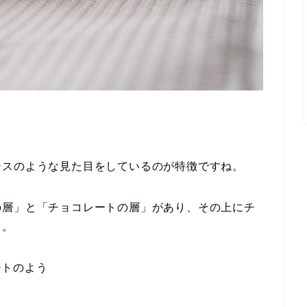
ースのような見た目をしているのが特徴ですね。
の層」と「チョコレートの層」があり、その上にチ
じ。
ートのよう